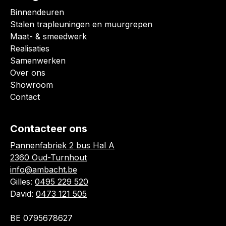
Binnendeuren
Stalen trapleuningen en muurgrepen
Maat- & smeedwerk
Realisaties
Samenwerken
Over ons
Showroom
Contact
Contacteer ons
Pannenfabriek 2 bus Hal A
2360 Oud-Turnhout
info@ambacht.be
Gilles:
0495 229 520
David:
0473 121 505
BE 0795678627