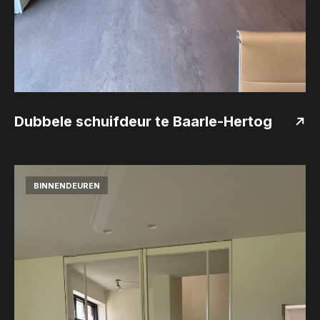
Dubbele schuifdeur te Baarle-Hertog
BINNENDEUREN