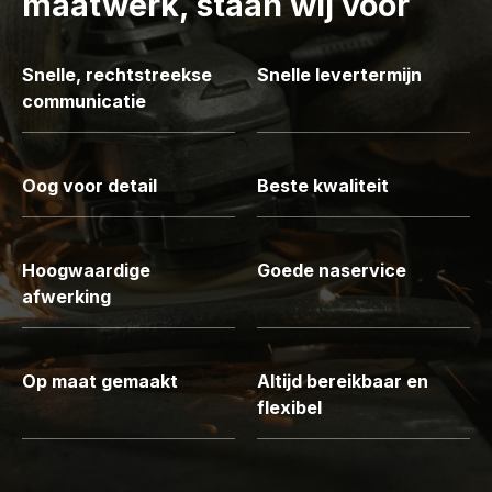
maatwerk, staan wij voor
Snelle, rechtstreekse
Snelle levertermijn
communicatie
Oog voor detail
Beste kwaliteit
Hoogwaardige
Goede naservice
afwerking
Op maat gemaakt
Altijd bereikbaar en
flexibel